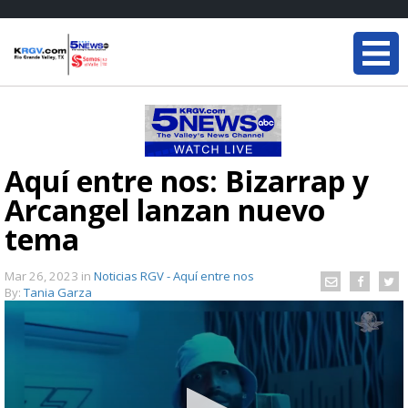
Aquí entre nos: Bizarrap y
Arcangel lanzan nuevo
tema
Mar 26, 2023
in
Noticias RGV - Aquí entre nos
By:
Tania Garza