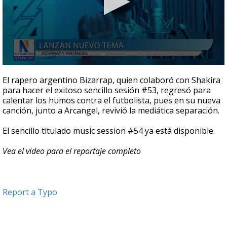
0
seconds
El rapero argentino Bizarrap, quien colaboró con Shakira
of
para hacer el exitoso sencillo sesión #53, regresó para
1
calentar los humos contra el futbolista, pues en su nueva
minute,
36
canción, junto a Arcangel, revivió la mediática separación.
seconds
El sencillo titulado music session #54 ya está disponible.
Vea el video para el reportaje completo
Report a Typo