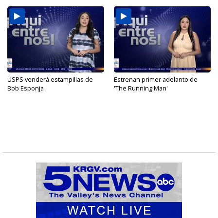
USPS venderá estampillas de
Estrenan primer adelanto de
Bob Esponja
'The Running Man'