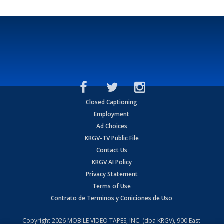
Closed Captioning
Employment
Ad Choices
KRGV-TV Public File
Contact Us
KRGV AI Policy
Privacy Statement
Terms of Use
Contrato de Terminos y Coniciones de Uso
Copyright
2026
MOBILE VIDEO TAPES, INC. (dba KRGV), 900 East