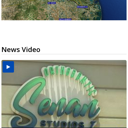
News Video
USDA inspector withdrawal halts Michoacán