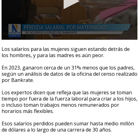
0
seconds
Los salarios para las mujeres siguen estando detrás de
of
los hombres, y para las madres es aún peor.
36
seconds
En 2023, ganaron cerca de un 31% menos que los padres,
según un análisis de datos de la oficina del censo realizado
por Bankrate.
Los expertos dicen que refleja que las mujeres se toman
tiempo por fuera de la fuerza laboral para criar a los hijos,
o incluso toman trabajos menos remunerados por
horarios más flexibles.
Esos salarios perdidos pueden sumar hasta medio millón
de dólares a lo largo de una carrera de 30 años.