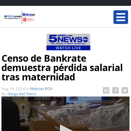
Censo de Bankrate
demuestra pérdida salarial
tras maternidad
Aug 14, 2024
in
Noticias RGV
By:
Diego Del Otero