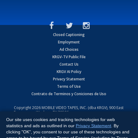
Closed Captioning
Employment
Ad Choices
KRGV-TV Public File
Contact Us
KRGV AI Policy
Privacy Statement
Terms of Use
Contrato de Terminos y Coniciones de Uso
Copyright
2026
MOBILE VIDEO TAPES, INC. (dba KRGV), 900 East
Expressway, Weslaco, TX 78596.
Our site uses cookies and tracking technologies for web
All Rights Reserved. Powered by:
Ruby Shore Software
statistics and ads as outlined in our
Privacy Statement
. By
clicking "OK", you consent to our use of these technologies and