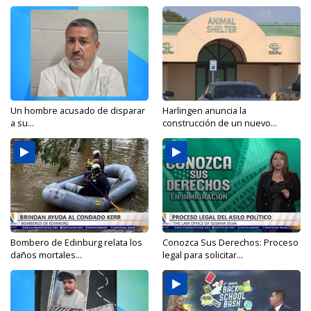
Un hombre acusado de disparar
Harlingen anuncia la
a su...
construcción de un nuevo...
Bombero de Edinburg relata los
Conozca Sus Derechos: Proceso
daños mortales...
legal para solicitar...