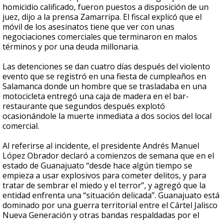
homicidio calificado, fueron puestos a disposición de un
juez, dijo a la prensa Zamarripa. El fiscal explicó que el
móvil de los asesinatos tiene que ver con unas
negociaciones comerciales que terminaron en malos
términos y por una deuda millonaria.
Las detenciones se dan cuatro días después del violento
evento que se registró en una fiesta de cumpleaños en
Salamanca donde un hombre que se trasladaba en una
motocicleta entregó una caja de madera en el bar-
restaurante que segundos después explotó
ocasionándole la muerte inmediata a dos socios del local
comercial.
Al referirse al incidente, el presidente Andrés Manuel
López Obrador declaró a comienzos de semana que en el
estado de Guanajuato “desde hace algún tiempo se
empieza a usar explosivos para cometer delitos, y para
tratar de sembrar el miedo y el terror”, y agregó que la
entidad enfrenta una “situación delicada”. Guanajuato está
dominado por una guerra territorial entre el Cártel Jalisco
Nueva Generación y otras bandas respaldadas por el