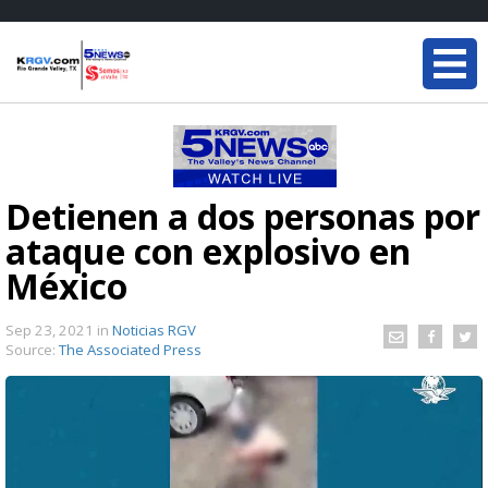
Detienen a dos personas por
ataque con explosivo en
México
Sep 23, 2021
in
Noticias RGV
Source:
The Associated Press