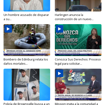
Un hombre acusado de disparar
Harlingen anuncia la
a su...
construcción de un nuevo...
Bombero de Edinburg relata los
Conozca Sus Derechos: Proceso
daños mortales...
legal para solicitar...
Policía de Brownsville busca a un
Mission invita a la comunidad a