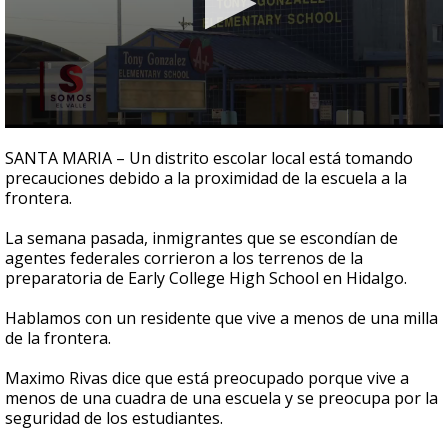
0
seconds
SANTA MARIA – Un distrito escolar local está tomando
of
precauciones debido a la proximidad de la escuela a la
3
frontera.
minutes,
5
seconds
La semana pasada, inmigrantes que se escondían de
agentes federales corrieron a los terrenos de la
preparatoria de Early College High School en Hidalgo.
Hablamos con un residente que vive a menos de una milla
de la frontera.
Maximo Rivas dice que está preocupado porque vive a
menos de una cuadra de una escuela y se preocupa por la
seguridad de los estudiantes.