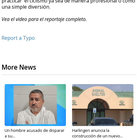
practicar el ciclismo ya sea de manera profesional o como
una simple diversión.
Vea el video para el reportaje completo.
Report a Typo
More News
Un hombre acusado de disparar
Harlingen anuncia la
a su...
construcción de un nuevo...