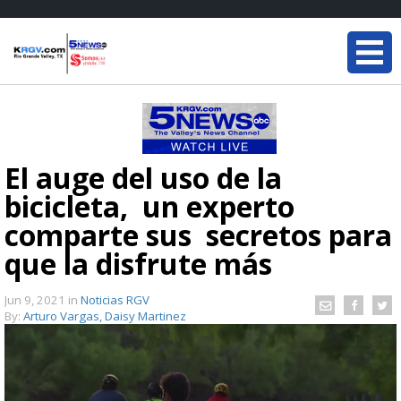
El auge del uso de la
bicicleta, un experto
comparte sus secretos para
que la disfrute más
Jun 9, 2021
in
Noticias RGV
By:
Arturo Vargas, Daisy Martinez