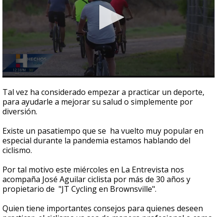
0
seconds
Tal vez ha considerado empezar a practicar un deporte,
of
para ayudarle a mejorar su salud o simplemente por
4
diversión.
minutes,
30
seconds
Existe un pasatiempo que se ha vuelto muy popular en
especial durante la pandemia estamos hablando del
ciclismo.
Por tal motivo este miércoles en La Entrevista nos
acompaña José Aguilar ciclista por más de 30 años y
propietario de "JT Cycling en Brownsville".
Quien tiene importantes consejos para quienes deseen