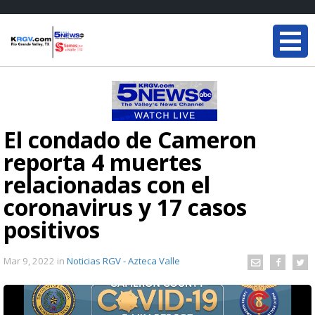
El condado de Cameron
reporta 4 muertes
relacionadas con el
coronavirus y 17 casos
positivos
Mar 9, 2022
in
Noticias RGV - Azteca Valle