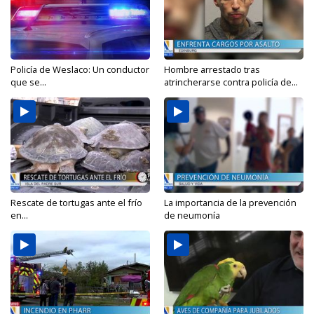
Policía de Weslaco: Un conductor
Hombre arrestado tras
que se...
atrincherarse contra policía de...
Rescate de tortugas ante el frío
La importancia de la prevención
en...
de neumonía