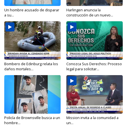
Un hombre acusado de disparar
Harlingen anuncia la
a su...
construcción de un nuevo...
Bombero de Edinburg relata los
Conozca Sus Derechos: Proceso
daños mortales...
legal para solicitar...
Policía de Brownsville busca a un
Mission invita a la comunidad a
hombre...
un...