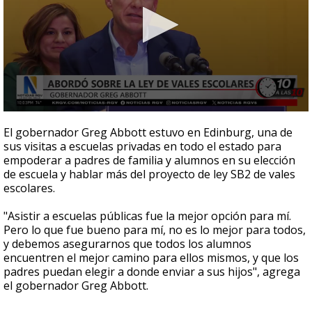
0
seconds
El gobernador Greg Abbott estuvo en Edinburg, una de
of
sus visitas a escuelas privadas en todo el estado para
2
empoderar a padres de familia y alumnos en su elección
minutes,
39
de escuela y hablar más del proyecto de ley SB2 de vales
seconds
escolares.
"Asistir a escuelas públicas fue la mejor opción para mí.
Pero lo que fue bueno para mí, no es lo mejor para todos,
y debemos asegurarnos que todos los alumnos
encuentren el mejor camino para ellos mismos, y que los
padres puedan elegir a donde enviar a sus hijos", agrega
el gobernador Greg Abbott.