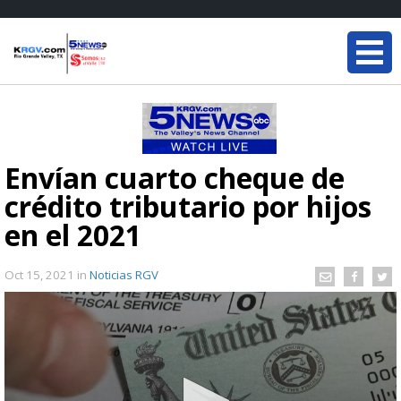
Envían cuarto cheque de
crédito tributario por hijos
en el 2021
Oct 15, 2021
in
Noticias RGV