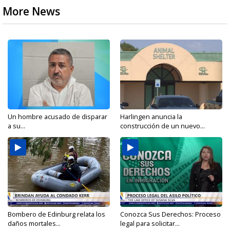
More News
Un hombre acusado de disparar
Harlingen anuncia la
a su...
construcción de un nuevo...
Bombero de Edinburg relata los
Conozca Sus Derechos: Proceso
daños mortales...
legal para solicitar...