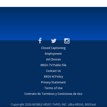
Closed Captioning
Employment
Ad Choices
KRGV-TV Public File
Contact Us
KRGV AI Policy
Privacy Statement
Terms of Use
Contrato de Terminos y Coniciones de Uso
Copyright
2026
MOBILE VIDEO TAPES, INC. (dba KRGV), 900 East