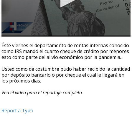
0
seconds
Éste viernes el departamento de rentas internas conocido
of
como IRS mandó el cuarto cheque de crédito por menores
42
esto como parte del alivio económico por la pandemia.
seconds
Usted como de costumbre pudo haber recibido la cantidad
por depósito bancario o por cheque el cual le llegará en
los próximos días.
Vea el video para el reportaje completo.
Report a Typo