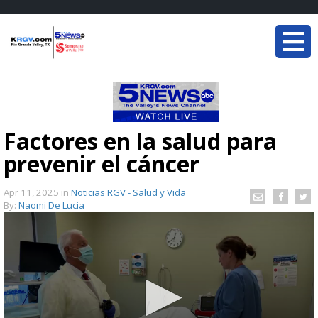
Factores en la salud para
prevenir el cáncer
Apr 11, 2025
in
Noticias RGV - Salud y Vida
By:
Naomi De Lucia