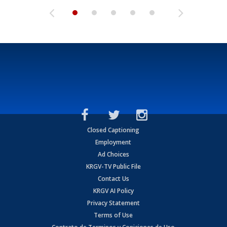
Closed Captioning
Employment
Ad Choices
KRGV-TV Public File
Contact Us
KRGV AI Policy
Privacy Statement
Terms of Use