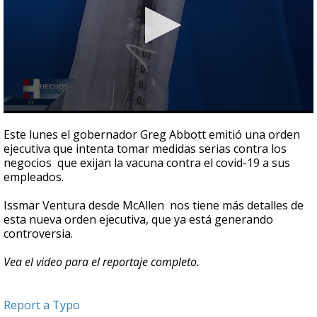
0
seconds
Este lunes el gobernador Greg Abbott emitió una orden
of
ejecutiva que intenta tomar medidas serias contra los
3
negocios que exijan la vacuna contra el covid-19 a sus
minutes,
24
empleados.
seconds
Issmar Ventura desde McAllen nos tiene más detalles de
esta nueva orden ejecutiva, que ya está generando
controversia.
Vea el video para el reportaje completo.
Report a Typo