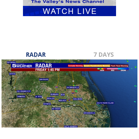
RADAR
7 DAYS