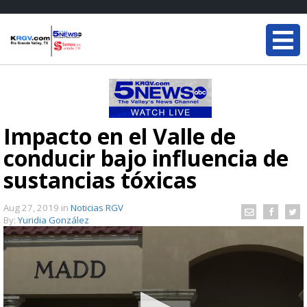
Impacto en el Valle de
conducir bajo influencia de
sustancias tóxicas
Aug 27, 2019
in
Noticias RGV
By:
Yuridia González