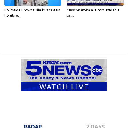
Policía de Brownsville busca a un
Mission invita a la comunidad a
hombre...
un...
RADAR
7 DAYS