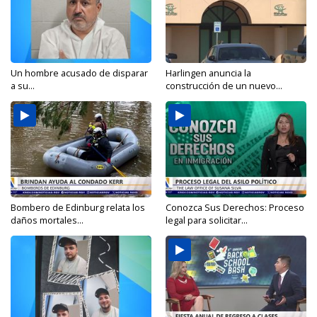
Un hombre acusado de disparar
Harlingen anuncia la
a su...
construcción de un nuevo...
Bombero de Edinburg relata los
Conozca Sus Derechos: Proceso
daños mortales...
legal para solicitar...