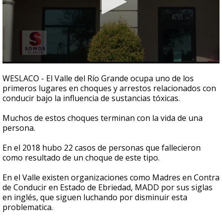
0
seconds
WESLACO - El Valle del Río Grande ocupa uno de los
of
primeros lugares en choques y arrestos relacionados con
3
conducir bajo la influencia de sustancias tóxicas.
minutes,
54
seconds
Muchos de estos choques terminan con la vida de una
persona.
En el 2018 hubo 22 casos de personas que fallecieron
como resultado de un choque de este tipo.
En el Valle existen organizaciones como Madres en Contra
de Conducir en Estado de Ebriedad, MADD por sus siglas
en inglés, que siguen luchando por disminuir esta
problematica.