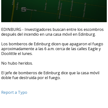
0
seconds
EDINBURG - Investigadores buscan entre los escombros
of
después del incendio en una casa móvil en Edinburg.
17
seconds
Los bomberos de Edinburg dicen que apagaron el fuego
aproximadamente a las 6 a.m. cerca de las calles Eagle y
Doolittle el lunes.
No hubo heridos.
El jefe de bomberos de Edinburg dice que la casa móvil
doble fue destruida por el fuego.
Report a Typo