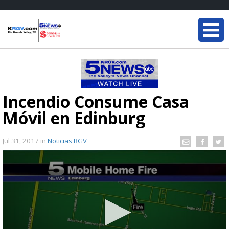
Incendio Consume Casa
Móvil en Edinburg
Jul 31, 2017
in
Noticias RGV