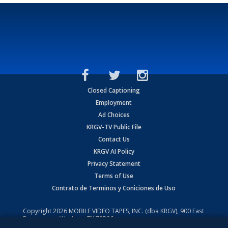
Closed Captioning
Employment
Ad Choices
KRGV-TV Public File
Contact Us
KRGV AI Policy
Privacy Statement
Terms of Use
Contrato de Terminos y Coniciones de Uso
Copyright
2026
MOBILE VIDEO TAPES, INC. (dba KRGV), 900 East
Expressway, Weslaco, TX 78596.