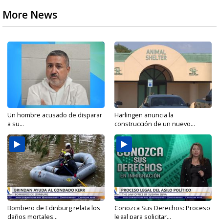
More News
Un hombre acusado de disparar
Harlingen anuncia la
a su...
construcción de un nuevo...
Bombero de Edinburg relata los
Conozca Sus Derechos: Proceso
daños mortales...
legal para solicitar...