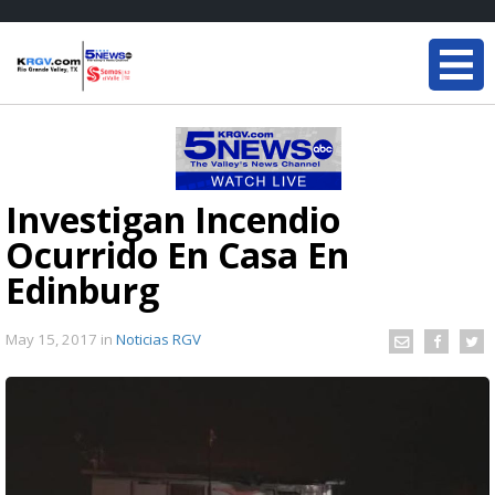
Investigan Incendio
Ocurrido En Casa En
Edinburg
May 15, 2017
in
Noticias RGV