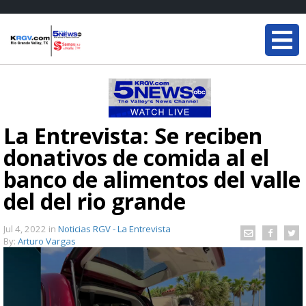
La Entrevista: Se reciben
donativos de comida al el
banco de alimentos del valle
del del rio grande
Jul 4, 2022
in
Noticias RGV - La Entrevista
By:
Arturo Vargas