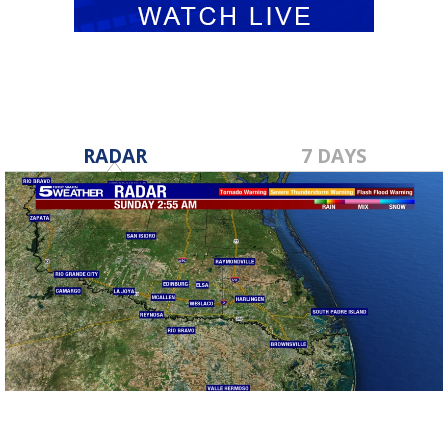
RADAR
7 DAYS