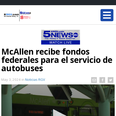
McAllen recibe fondos
federales para el servicio de
autobuses
May 3, 2024
in
Noticias RGV