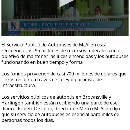
0
seconds
El Servicio Público de Autobuses de McAllen está
of
recibiendo casi $6 millones de recursos federales con el
1
objetivo de mantener las luces encendidas y los autobuses
minute,
3
funcionando en buen tiempo y forma.
seconds
Los fondos provienen de casi 700 millones de dólares que
Texas recibirá a través de la ley bipartidista de
infraestructura.
Los servicios públicos de autobús en Brownsville y
Harlingen también están recibiendo una parte de ese
dinero. Robert De León, director de Metro McAllen dijo
que su servicio de autobuses es esencial para miles de
personas todos los días.