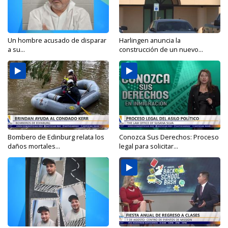
Un hombre acusado de disparar
Harlingen anuncia la
a su...
construcción de un nuevo...
Bombero de Edinburg relata los
Conozca Sus Derechos: Proceso
daños mortales...
legal para solicitar...