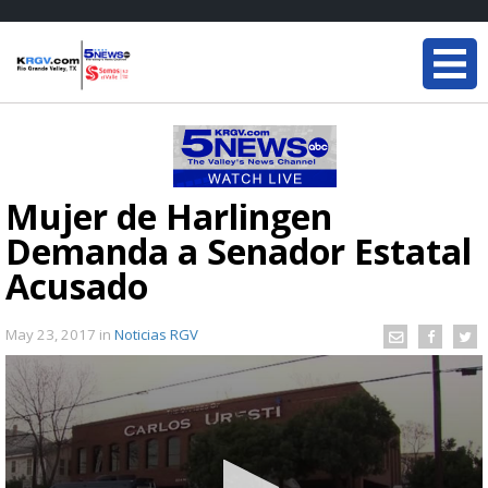
Mujer de Harlingen
Demanda a Senador Estatal
Acusado
May 23, 2017
in
Noticias RGV