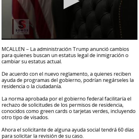
0
seconds
MCALLEN – La administración Trump anunció cambios
of
para quienes buscan un estatus legal de inmigración o
4
cambiar su estatus actual.
minutes,
6
seconds
De acuerdo con el nuevo reglamento, a quienes reciben
ayuda de programas del gobierno, podrían negárseles la
residencia o la ciudadanía.
La norma aprobada por el gobierno federal facilitaría el
rechazo de solicitudes de los permisos de residencia,
conocidos como green cards o tarjetas verdes, incluyendo
otro tipo de visados.
Ahora el solicitante de alguna ayuda social tendrá 60 días
para solicitar la revisión de su caso.