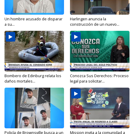
Un hombre acusado de disparar
Harlingen anuncia la
a su...
construcción de un nuevo...
Bombero de Edinburg relata los
Conozca Sus Derechos: Proceso
daños mortales...
legal para solicitar...
Policía de Brownsville busca a un
Mission invita a la comunidad a