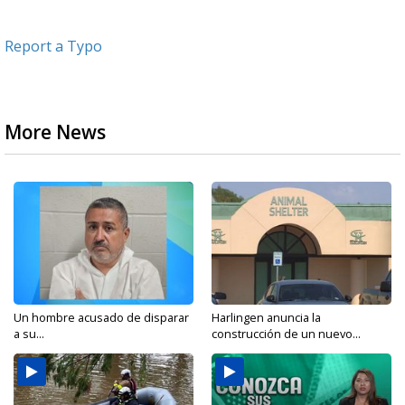
Report a Typo
More News
Un hombre acusado de disparar
Harlingen anuncia la
a su...
construcción de un nuevo...