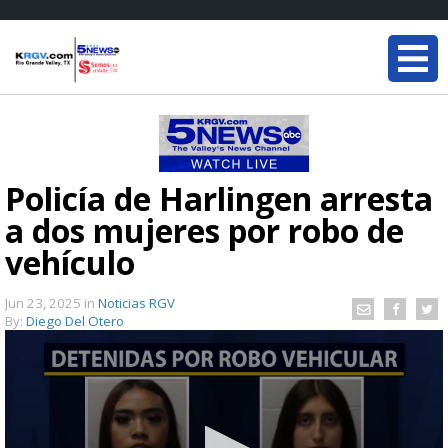
Policía de Harlingen arresta
a dos mujeres por robo de
vehículo
Jun 23, 2025
in
Noticias RGV
By:
Diego Del Otero