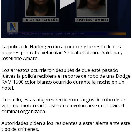
0
seconds
La policía de Harlingen dio a conocer el arresto de dos
of
mujeres por robo vehicular. Se trata Catalina Saldaña y
24
Joselinne Amaro.
seconds
Los arrestos ocurrieron después de que esté pasado
jueves la policía recibiera el reporte de robo de una Dodge
RAM 1500 color blanco ocurrido durante la noche en un
hotel.
Tras ello, estas mujeres recibieron cargos de robo de un
vehículo motorizado, así como involucrarse en actividad
criminal organizada.
Autoridades piden a los residentes a estar alerta ante este
tipo de crímenes.