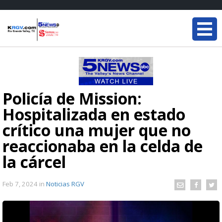
Policía de Mission:
Hospitalizada en estado
crítico una mujer que no
reaccionaba en la celda de
la cárcel
Feb 7, 2024
in
Noticias RGV