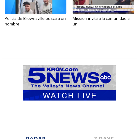
Policía de Brownsville busca a un
Mission invita a la comunidad a
hombre...
un...
RADAR
7 DAYS