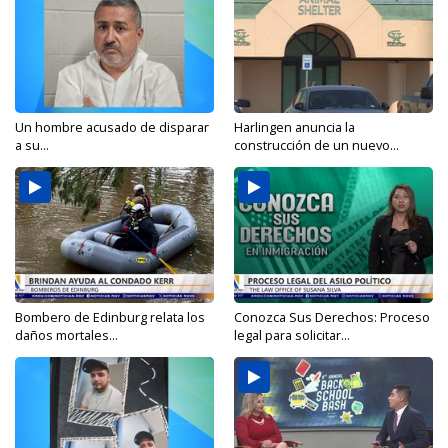
Un hombre acusado de disparar
Harlingen anuncia la
a su...
construcción de un nuevo...
Bombero de Edinburg relata los
Conozca Sus Derechos: Proceso
daños mortales...
legal para solicitar...