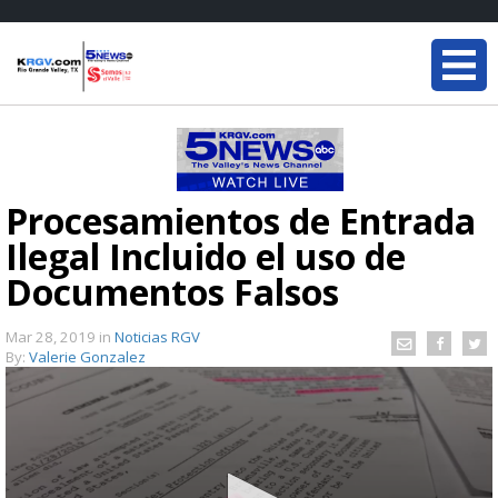
Procesamientos de Entrada
Ilegal Incluido el uso de
Documentos Falsos
Mar 28, 2019
in
Noticias RGV
By:
Valerie Gonzalez