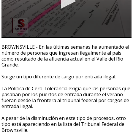
0
seconds
BROWNSVILLE - En las últimas semanas ha aumentado el
of
número de personas que ingresan ilegalmente al país,
2
como resultado de la afluencia actual en el Valle del Río
minutes,
11
Grande.
seconds
Surge un tipo diferente de cargo por entrada ilegal.
La Política de Cero Tolerancia exigía que las personas que
pasaban por los puertos de entrada durante el verano
fueran desde la frontera al tribunal federal por cargos de
entrada ilegal.
A pesar de la disminución en este tipo de procesos, otro
tipo está apareciendo en la lista del Tribunal Federal de
Brownsville.