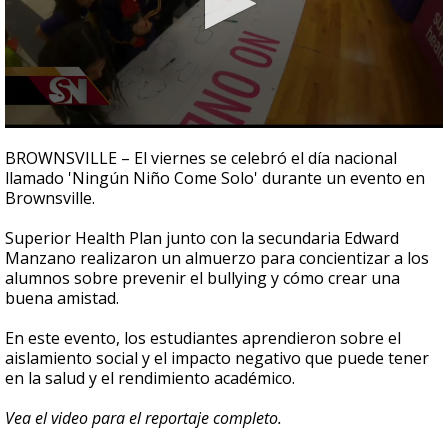
0
seconds
BROWNSVILLE – El viernes se celebró el día nacional
of
llamado 'Ningún Niño Come Solo' durante un evento en
2
Brownsville.
minutes,
38
seconds
Superior Health Plan junto con la secundaria Edward
Manzano realizaron un almuerzo para concientizar a los
alumnos sobre prevenir el bullying y cómo crear una
buena amistad.
En este evento, los estudiantes aprendieron sobre el
aislamiento social y el impacto negativo que puede tener
en la salud y el rendimiento académico.
Vea el video para el reportaje completo.