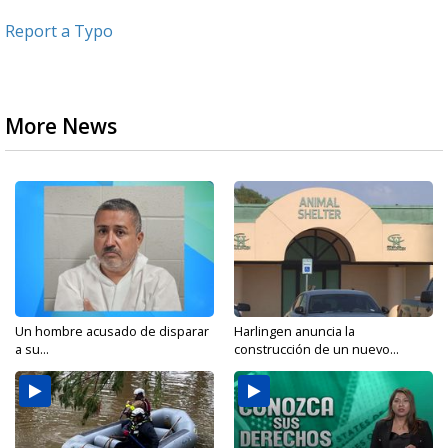
Report a Typo
More News
Un hombre acusado de disparar
Harlingen anuncia la
a su...
construcción de un nuevo...