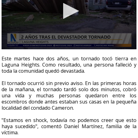
0
seconds
Este martes hace dos años, un tornado tocó tierra en
of
Laguna Heights. Como resultado, una persona falleció y
2
toda la comunidad quedó devastada.
minutes,
57
seconds
El tornado ocurrió sin previo aviso. En las primeras horas
de la mañana, el tornado tardó solo dos minutos, cobró
una vida y muchas personas quedaron entre los
escombros donde antes estaban sus casas en la pequeña
localidad del condado Cameron.
"Estamos en shock, todavía no podemos creer que esto
haya sucedido", comentó Daniel Martínez, familia de la
víctima.