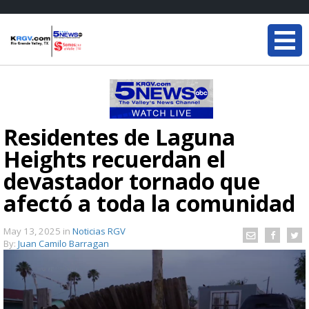
Residentes de Laguna
Heights recuerdan el
devastador tornado que
afectó a toda la comunidad
May 13, 2025
in
Noticias RGV
By:
Juan Camilo Barragan