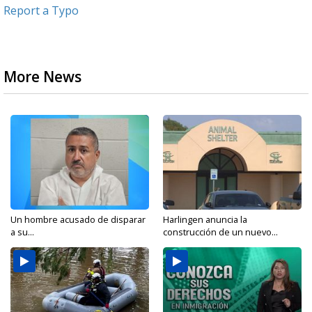
Report a Typo
More News
Un hombre acusado de disparar
Harlingen anuncia la
a su...
construcción de un nuevo...