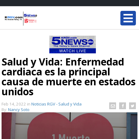
Salud y Vida: Enfermedad
cardiaca es la principal
causa de muerte en estados
unidos
Feb 14, 2022
in
Noticias RGV - Salud y Vida
By:
Nancy Soto