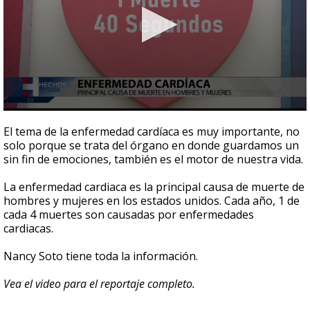
0
seconds
El tema de la enfermedad cardíaca es muy importante, no
of
solo porque se trata del órgano en donde guardamos un
2
sin fin de emociones, también es el motor de nuestra vida.
minutes,
43
seconds
La enfermedad cardiaca es la principal causa de muerte de
hombres y mujeres en los estados unidos. Cada año, 1 de
cada 4 muertes son causadas por enfermedades
cardiacas.
Nancy Soto tiene toda la información.
Vea el video para el reportaje completo.