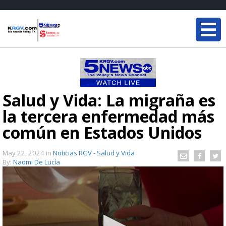
Salud y Vida: La migraña es
la tercera enfermedad más
común en Estados Unidos
May 22, 2024
in
Noticias RGV - Salud y Vida
By:
Naomi De Lucía