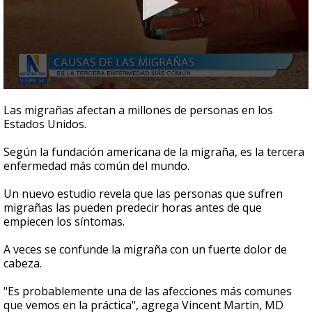
0
seconds
Las migrañas afectan a millones de personas en los
of
Estados Unidos.
1
minute,
55
Según la fundación americana de la migraña, es la tercera
seconds
enfermedad más común del mundo.
Un nuevo estudio revela que las personas que sufren
migrañas las pueden predecir horas antes de que
empiecen los síntomas.
A veces se confunde la migraña con un fuerte dolor de
cabeza.
"Es probablemente una de las afecciones más comunes
que vemos en la práctica", agrega Vincent Martin, MD