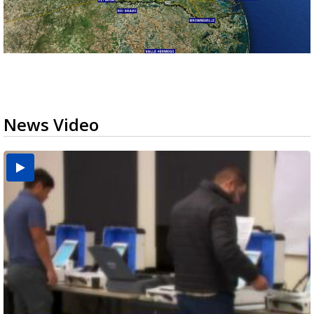
News Video