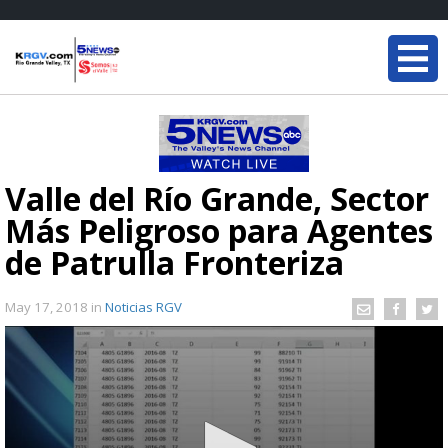
Valle del Río Grande, Sector
Más Peligroso para Agentes
de Patrulla Fronteriza
May 17, 2018
in
Noticias RGV