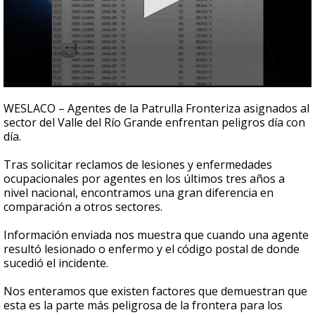
0
seconds
WESLACO – Agentes de la Patrulla Fronteriza asignados al
of
sector del Valle del Río Grande enfrentan peligros día con
1
día.
minute,
6
seconds
Tras solicitar reclamos de lesiones y enfermedades
ocupacionales por agentes en los últimos tres años a
nivel nacional, encontramos una gran diferencia en
comparación a otros sectores.
Información enviada nos muestra que cuando una agente
resultó lesionado o enfermo y el código postal de donde
sucedió el incidente.
Nos enteramos que existen factores que demuestran que
esta es la parte más peligrosa de la frontera para los