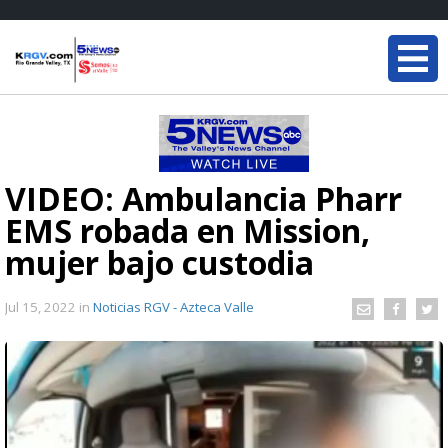
VIDEO: Ambulancia Pharr
EMS robada en Mission,
mujer bajo custodia
Jul 15, 2022
in
Noticias RGV - Azteca Valle