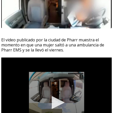
El video publicado por la ciudad de Pharr muestra el
momento en que una mujer saltó a una ambulancia de
Pharr EMS y se la llevó el viernes.