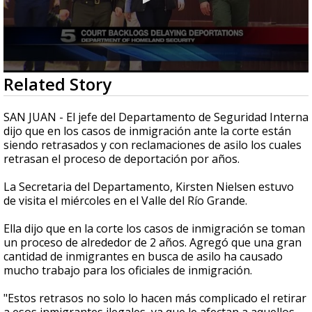
0
Related Story
seconds
of
50
SAN JUAN - El jefe del Departamento de Seguridad Interna
seconds
dijo que en los casos de inmigración ante la corte están
siendo retrasados y con reclamaciones de asilo los cuales
retrasan el proceso de deportación por años.
La Secretaria del Departamento, Kirsten Nielsen estuvo
de visita el miércoles en el Valle del Río Grande.
Ella dijo que en la corte los casos de inmigración se toman
un proceso de alrededor de 2 años. Agregó que una gran
cantidad de inmigrantes en busca de asilo ha causado
mucho trabajo para los oficiales de inmigración.
"Estos retrasos no solo lo hacen más complicado el retirar