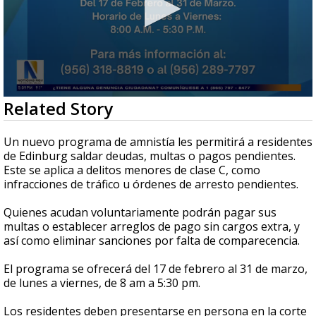
0
Related Story
seconds
of
59
Un nuevo programa de amnistía les permitirá a residentes
seconds
de Edinburg saldar deudas, multas o pagos pendientes.
Este se aplica a delitos menores de clase C, como
infracciones de tráfico u órdenes de arresto pendientes.
Quienes acudan voluntariamente podrán pagar sus
multas o establecer arreglos de pago sin cargos extra, y
así como eliminar sanciones por falta de comparecencia.
El programa se ofrecerá del 17 de febrero al 31 de marzo,
de lunes a viernes, de 8 am a 5:30 pm.
Los residentes deben presentarse en persona en la corte