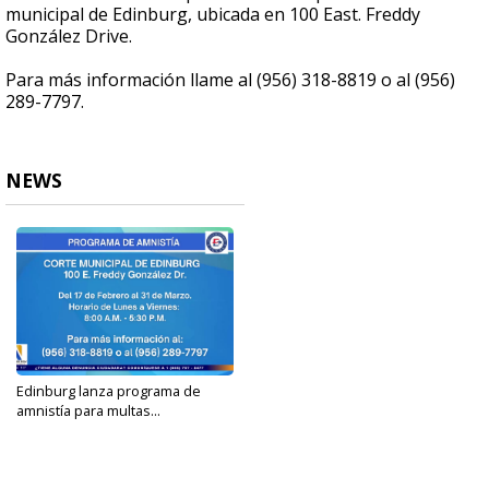
municipal de Edinburg, ubicada en 100 East. Freddy
González Drive.
Para más información llame al (956) 318-8819 o al (956)
289-7797.
NEWS
Edinburg lanza programa de
amnistía para multas...
Feb 12, 2025