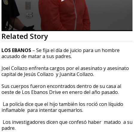
0
Related Story
seconds
of
26
LOS EBANOS
– Se fija el día de juicio para un hombre
seconds
acusado de matar a sus padres.
Joel Collazo enfrenta cargos por el asesinato y asesinato
capital de Jesús Collazo y Juanita Collazo.
Sus cuerpos fueron encontrados dentro de su casa al
oeste de Los Ebanos Drive en enero del año pasado.
La policía dice que el hijo también los roció con líquido
inflamable para intentar quemarlos.
Los investigadores dicen que confesó haber matado a su
padre.