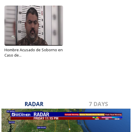
Hombre Acusado de Soborno en
Caso de...
Dec 2, 2017
RADAR
7 DAYS