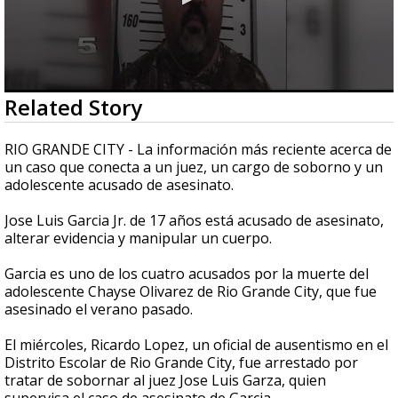
0
Related Story
seconds
of
2
RIO GRANDE CITY - La información más reciente acerca de
minutes,
un caso que conecta a un juez, un cargo de soborno y un
6
adolescente acusado de asesinato.
seconds
Jose Luis Garcia Jr. de 17 años está acusado de asesinato,
alterar evidencia y manipular un cuerpo.
Garcia es uno de los cuatro acusados por la muerte del
adolescente Chayse Olivarez de Rio Grande City, que fue
asesinado el verano pasado.
El miércoles, Ricardo Lopez, un oficial de ausentismo en el
Distrito Escolar de Rio Grande City, fue arrestado por
tratar de sobornar al juez Jose Luis Garza, quien