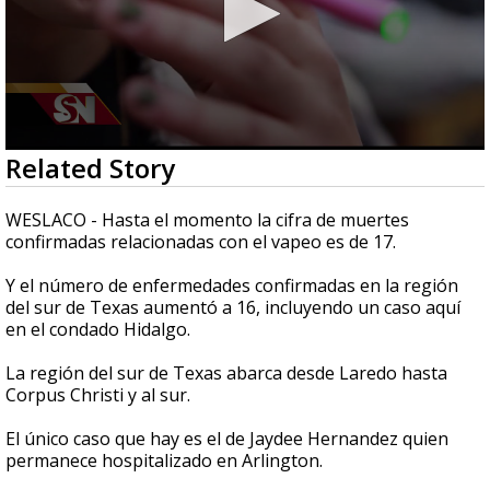
0
Related Story
seconds
of
2
WESLACO - Hasta el momento la cifra de muertes
minutes,
confirmadas relacionadas con el vapeo es de 17.
1
second
Y el número de enfermedades confirmadas en la región
del sur de Texas aumentó a 16, incluyendo un caso aquí
en el condado Hidalgo.
La región del sur de Texas abarca desde Laredo hasta
Corpus Christi y al sur.
El único caso que hay es el de Jaydee Hernandez quien
permanece hospitalizado en Arlington.