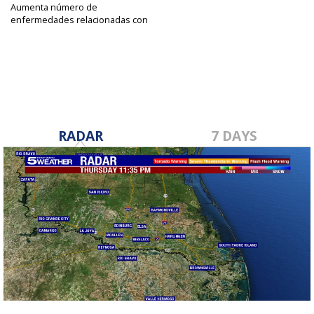
Aumenta número de
enfermedades relacionadas con
vapeo
Oct 3, 2019
RADAR
7 DAYS