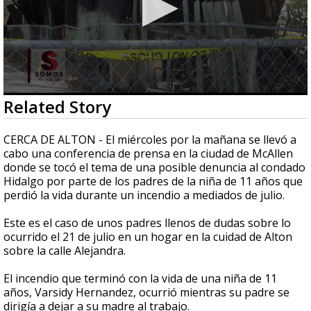
0
Related Story
seconds
of
3
CERCA DE ALTON - El miércoles por la mañana se llevó a
minutes,
cabo una conferencia de prensa en la ciudad de McAllen
23
donde se tocó el tema de una posible denuncia al condado
seconds
Hidalgo por parte de los padres de la niña de 11 años que
perdió la vida durante un incendio a mediados de julio.
Este es el caso de unos padres llenos de dudas sobre lo
ocurrido el 21 de julio en un hogar en la cuidad de Alton
sobre la calle Alejandra.
El incendio que terminó con la vida de una niña de 11
años, Varsidy Hernandez, ocurrió mientras su padre se
dirigía a dejar a su madre al trabajo.