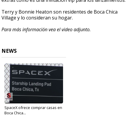
extras como es una invitación vip para los lanzamientos.
Terry y Bonnie Heaton son residentes de Boca Chica
Village y lo consideran su hogar.
Para más información vea el video adjunto.
NEWS
SpaceX ofrece comprar casas en
Boca Chica...
Sep 19, 2019