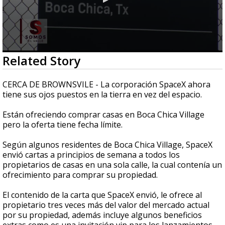
0
Related Story
seconds
of
2
CERCA DE BROWNSVILE - La corporación SpaceX ahora
minutes,
tiene sus ojos puestos en la tierra en vez del espacio.
30
seconds
Están ofreciendo comprar casas en Boca Chica Village
pero la oferta tiene fecha límite.
Según algunos residentes de Boca Chica Village, SpaceX
envió cartas a principios de semana a todos los
propietarios de casas en una sola calle, la cual contenía un
ofrecimiento para comprar su propiedad.
El contenido de la carta que SpaceX envió, le ofrece al
propietario tres veces más del valor del mercado actual
por su propiedad, además incluye algunos beneficios