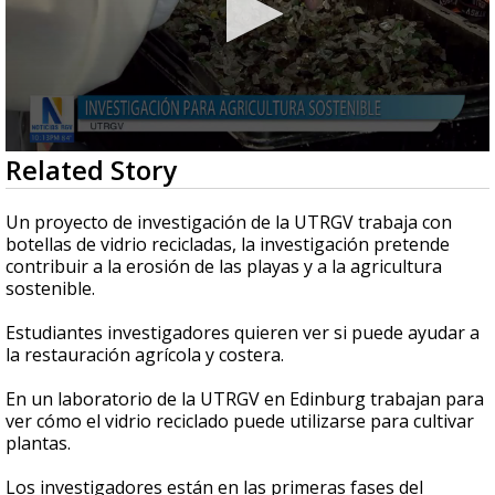
0
Related Story
seconds
of
1
Un proyecto de investigación de la UTRGV trabaja con
minute,
botellas de vidrio recicladas, la investigación pretende
49
contribuir a la erosión de las playas y a la agricultura
seconds
sostenible.
Estudiantes investigadores quieren ver si puede ayudar a
la restauración agrícola y costera.
En un laboratorio de la UTRGV en Edinburg trabajan para
ver cómo el vidrio reciclado puede utilizarse para cultivar
plantas.
Los investigadores están en las primeras fases del