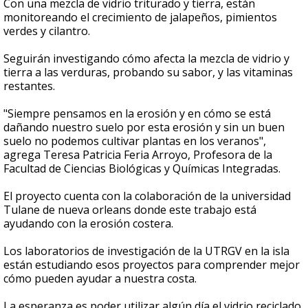
Con una mezcla de vidrio triturado y tierra, están
monitoreando el crecimiento de jalapeños, pimientos
verdes y cilantro.
Seguirán investigando cómo afecta la mezcla de vidrio y
tierra a las verduras, probando su sabor, y las vitaminas
restantes.
"Siempre pensamos en la erosión y en cómo se está
dañando nuestro suelo por esta erosión y sin un buen
suelo no podemos cultivar plantas en los veranos",
agrega Teresa Patricia Feria Arroyo, Profesora de la
Facultad de Ciencias Biológicas y Químicas Integradas.
El proyecto cuenta con la colaboración de la universidad
Tulane de nueva orleans donde este trabajo está
ayudando con la erosión costera.
Los laboratorios de investigación de la UTRGV en la isla
están estudiando esos proyectos para comprender mejor
cómo pueden ayudar a nuestra costa.
La esperanza es poder utilizar algún día el vidrio reciclado