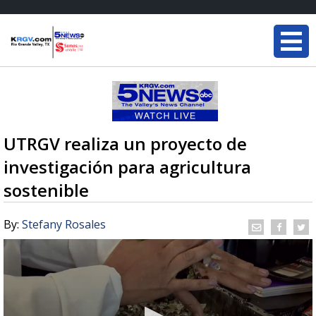
UTRGV realiza un proyecto de
investigación para agricultura
sostenible
By:
Stefany Rosales