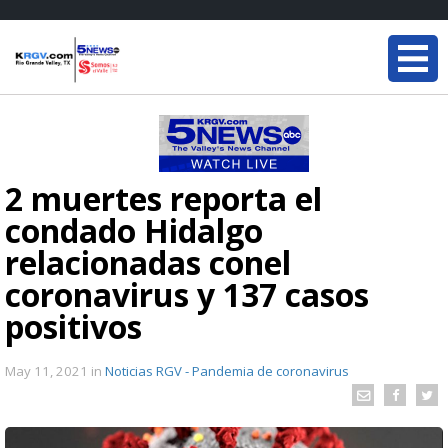
2 muertes reporta el
condado Hidalgo
relacionadas conel
coronavirus y 137 casos
positivos
May 11, 2021
in
Noticias RGV - Pandemia de coronavirus