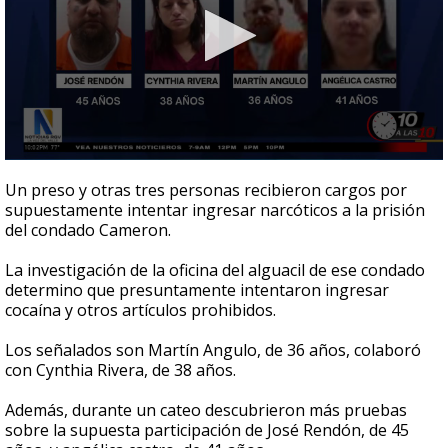
0
seconds
Un preso y otras tres personas recibieron cargos por
of
supuestamente intentar ingresar narcóticos a la prisión
46
del condado Cameron.
seconds
La investigación de la oficina del alguacil de ese condado
determino que presuntamente intentaron ingresar
cocaína y otros artículos prohibidos.
Los señalados son Martín Angulo, de 36 años, colaboró
con Cynthia Rivera, de 38 años.
Además, durante un cateo descubrieron más pruebas
sobre la supuesta participación de José Rendón, de 45