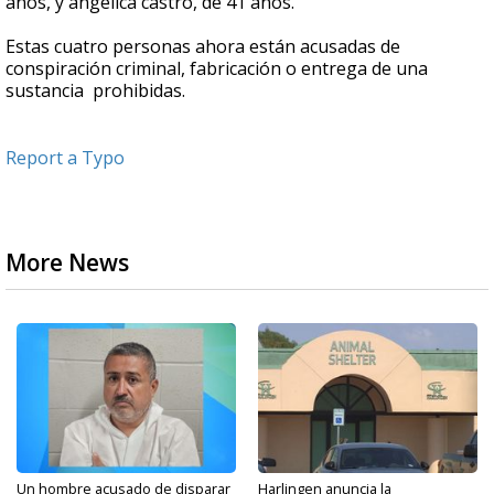
años, y angélica castro, de 41 años.
Estas cuatro personas ahora están acusadas de
conspiración criminal, fabricación o entrega de una
sustancia prohibidas.
Report a Typo
More News
Un hombre acusado de disparar
Harlingen anuncia la