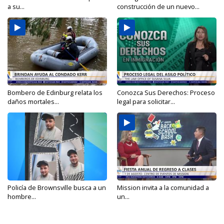
a su...
construcción de un nuevo...
Bombero de Edinburg relata los
Conozca Sus Derechos: Proceso
daños mortales...
legal para solicitar...
Policía de Brownsville busca a un
Mission invita a la comunidad a
hombre...
un...