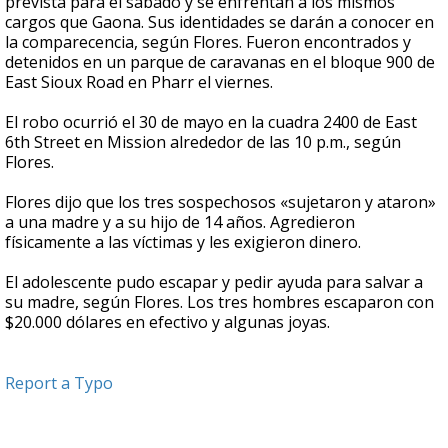
prevista para el sábado y se enfrentan a los mismos
cargos que Gaona. Sus identidades se darán a conocer en
la comparecencia, según Flores. Fueron encontrados y
detenidos en un parque de caravanas en el bloque 900 de
East Sioux Road en Pharr el viernes.
El robo ocurrió el 30 de mayo en la cuadra 2400 de East
6th Street en Mission alrededor de las 10 p.m., según
Flores.
Flores dijo que los tres sospechosos «sujetaron y ataron»
a una madre y a su hijo de 14 años. Agredieron
físicamente a las víctimas y les exigieron dinero.
El adolescente pudo escapar y pedir ayuda para salvar a
su madre, según Flores. Los tres hombres escaparon con
$20.000 dólares en efectivo y algunas joyas.
Report a Typo