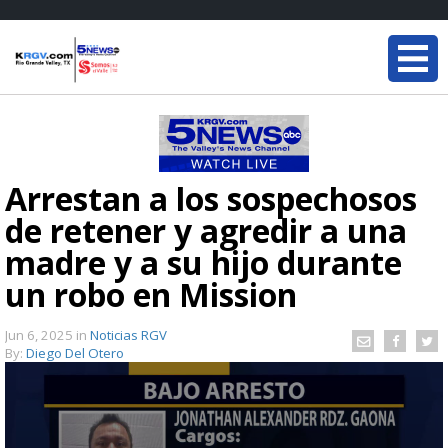
Arrestan a los sospechosos
de retener y agredir a una
madre y a su hijo durante
un robo en Mission
Jun 6, 2025
in
Noticias RGV
By:
Diego Del Otero