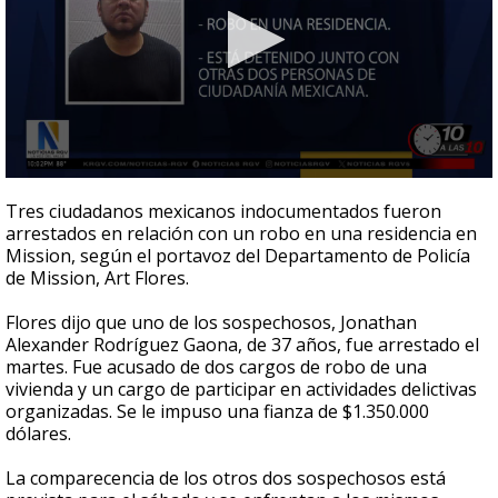
0
seconds
Tres ciudadanos mexicanos indocumentados fueron
of
arrestados en relación con un robo en una residencia en
1
Mission, según el portavoz del Departamento de Policía
minute,
15
de Mission, Art Flores.
seconds
Flores dijo que uno de los sospechosos, Jonathan
Alexander Rodríguez Gaona, de 37 años, fue arrestado el
martes. Fue acusado de dos cargos de robo de una
vivienda y un cargo de participar en actividades delictivas
organizadas. Se le impuso una fianza de $1.350.000
dólares.
La comparecencia de los otros dos sospechosos está