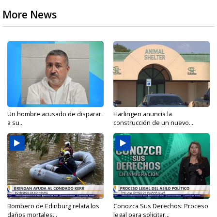
More News
Un hombre acusado de disparar
Harlingen anuncia la
a su...
construcción de un nuevo...
Bombero de Edinburg relata los
Conozca Sus Derechos: Proceso
daños mortales...
legal para solicitar...