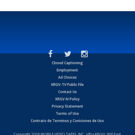
Closed Captioning
Employment
Ad Choices
KRGV-TV Public File
Contact Us
KRGV AI Policy
Privacy Statement
Terms of Use
Contrato de Terminos y Coniciones de Uso
Copyright
2026
MOBILE VIDEO TAPES, INC. (dba KRGV), 900 East