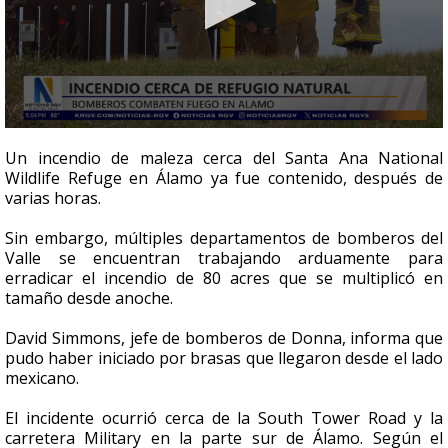
0
seconds
Un incendio de maleza cerca del Santa Ana National
of
Wildlife Refuge en Álamo ya fue contenido, después de
3
varias horas.
minutes,
46
seconds
Sin embargo, múltiples departamentos de bomberos del
Valle se encuentran trabajando arduamente para
erradicar el incendio de 80 acres que se multiplicó en
tamaño desde anoche.
David Simmons, jefe de bomberos de Donna, informa que
pudo haber iniciado por brasas que llegaron desde el lado
mexicano.
El incidente ocurrió cerca de la South Tower Road y la
carretera Military en la parte sur de Álamo. Según el