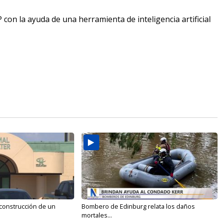
P con la ayuda de una herramienta de inteligencia artificial
 construcción de un
Bombero de Edinburg relata los daños
mortales...