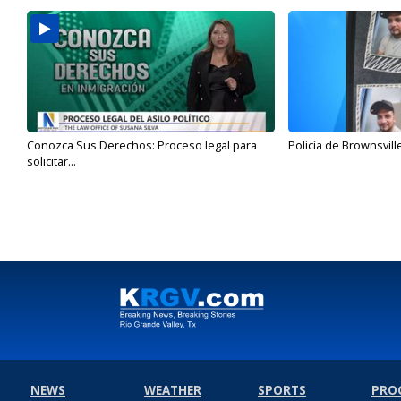
Conozca Sus Derechos: Proceso legal para
Policía de Brownsvill
solicitar...
NEWS
WEATHER
SPORTS
PRO