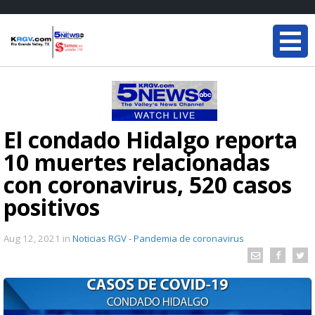
El condado Hidalgo reporta
10 muertes relacionadas
con coronavirus, 520 casos
positivos
Aug 12, 2021
in
Noticias RGV - Pandemia de coronavirus