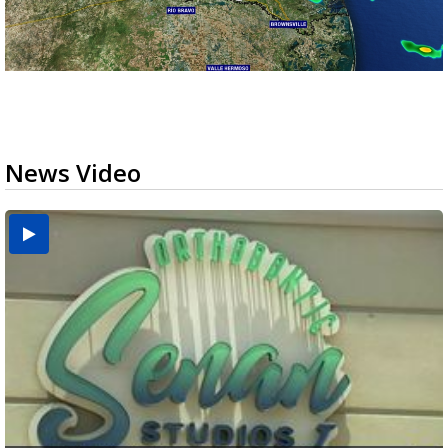
News Video
USDA inspector withdrawal halts Michoacán