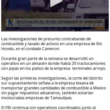
0
seconds
Las investigaciones de presunto contrabando de
of
combustible y lavado de activos en una empresa de Río
44
Hondo, en el condado Cameron.
seconds
Durante gran parte de la semana se desarrolló un
operativo en un almacén donde había 20 tractocamiones
con pipas en los patios de la empresa terminales arroyo.
Según las primeras investigaciones, la corte del distrito
sur supuestamente señala a la empresa texana de
transportar grandes cantidades de combustible a Mexico
sin pagar impuestos aduaneros, también estarían
involucradas empresas de Tamaulipas.
El FBI continua con operativos coordinados junto al