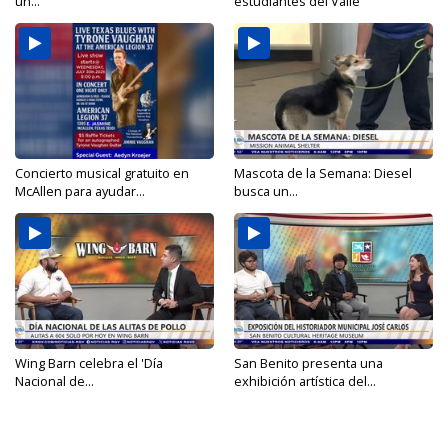
un...
estudiantes del Valle
Concierto musical gratuito en
Mascota de la Semana: Diesel
McAllen para ayudar...
busca un...
Wing Barn celebra el 'Día
San Benito presenta una
Nacional de...
exhibición artística del...