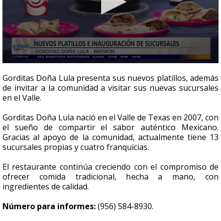
0
seconds
Gorditas Doña Lula presenta sus nuevos platillos, además
of
de invitar a la comunidad a visitar sus nuevas sucursales
6
en el Valle.
minutes,
37
seconds
Gorditas Doña Lula nació en el Valle de Texas en 2007, con
el sueño de compartir el sabor auténtico Mexicano.
Gracias al apoyo de la comunidad, actualmente tiene 13
sucursales propias y cuatro franquicias.
El restaurante continúa creciendo con el compromiso de
ofrecer comida tradicional, hecha a mano, con
ingredientes de calidad.
Número para informes:
(956) 584-8930.