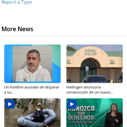
Report a Typo
More News
Un hombre acusado de disparar
Harlingen anuncia la
a su...
construcción de un nuevo...