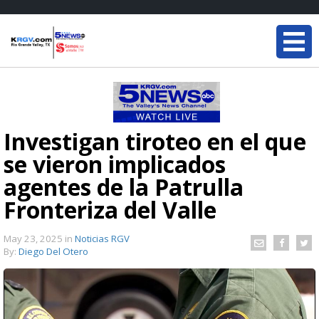
Investigan tiroteo en el que
se vieron implicados
agentes de la Patrulla
Fronteriza del Valle
May 23, 2025
in
Noticias RGV
By:
Diego Del Otero