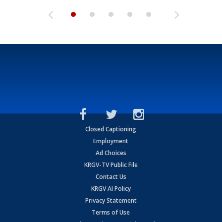
Closed Captioning
Employment
Ad Choices
KRGV-TV Public File
Contact Us
KRGV AI Policy
Privacy Statement
Terms of Use