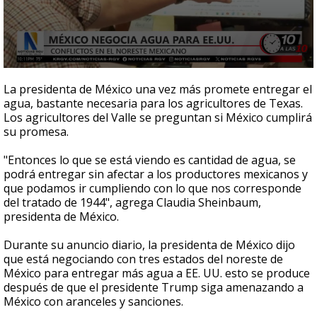
0
seconds
La presidenta de México una vez más promete entregar el
of
agua, bastante necesaria para los agricultores de Texas.
2
Los agricultores del Valle se preguntan si México cumplirá
minutes,
21
su promesa.
seconds
"Entonces lo que se está viendo es cantidad de agua, se
podrá entregar sin afectar a los productores mexicanos y
que podamos ir cumpliendo con lo que nos corresponde
del tratado de 1944", agrega Claudia Sheinbaum,
presidenta de México.
Durante su anuncio diario, la presidenta de México dijo
que está negociando con tres estados del noreste de
México para entregar más agua a EE. UU. esto se produce
después de que el presidente Trump siga amenazando a
México con aranceles y sanciones.