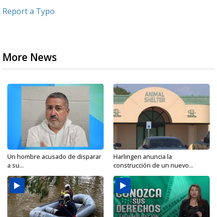
Report a Typo
More News
Un hombre acusado de disparar
Harlingen anuncia la
a su...
construcción de un nuevo...