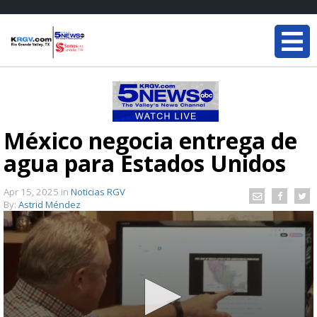
México negocia entrega de
agua para Estados Unidos
Apr 15, 2025
in
Noticias RGV
By:
Astrid Méndez