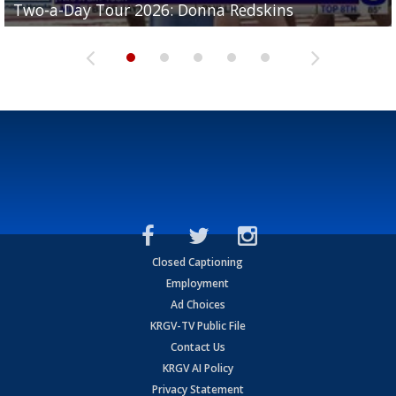
Two-a-Day Tour 2026: Donna Redskins
Two-a-Day Tour 2026: Brownsville Pace Vikings
Two-a-Day Tour 2026: La Joya Coyotes
Two-a-Day Tour 2026: Rio Hondo Bobcats
Bloodhounds
Closed Captioning
Employment
Ad Choices
KRGV-TV Public File
Contact Us
KRGV AI Policy
Privacy Statement