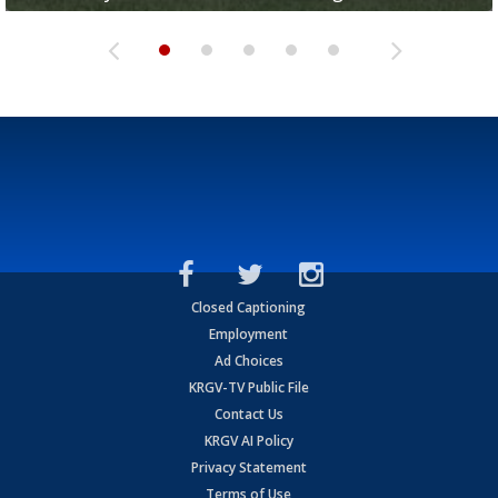
Closed Captioning
Employment
Ad Choices
KRGV-TV Public File
Contact Us
KRGV AI Policy
Privacy Statement
Terms of Use