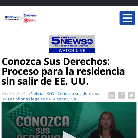
Conozca Sus Derechos:
Proceso para la residencia
sin salir de EE. UU.
Oct 16, 2024
in
Noticias RGV - Conozca sus derechos
By:
Las oficinas legales de Susana Silva