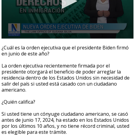
0
seconds
¿Cuál es la orden ejecutiva que el presidente Biden firmó
of
en junio de este año?
1
minute,
22
La orden ejecutiva recientemente firmada por el
seconds
presidente otorgará el beneficio de poder arreglar la
residencia dentro de los Estados Unidos sin necesidad de
salir del país si usted está casado con un ciudadano
americano.
¿Quién califica?
Si usted tiene un cónyuge ciudadano americano, se casó
antes de junio 17, 2024, ha estado en los Estados Unidos
por los últimos 10 años, y no tiene récord criminal, usted
es elegible para este trámite.