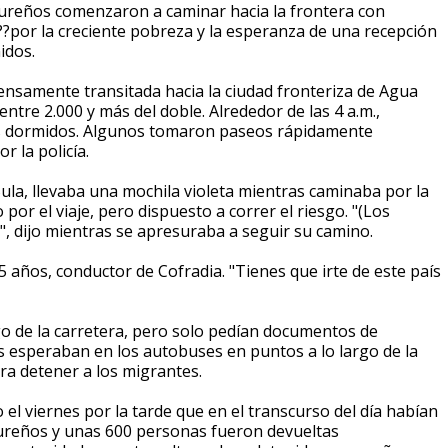
reños comenzaron a caminar hacia la frontera con
?por la creciente pobreza y la esperanza de una recepción
idos.
ensamente transitada hacia la ciudad fronteriza de Agua
ntre 2.000 y más del doble. Alrededor de las 4 a.m.,
os dormidos. Algunos tomaron paseos rápidamente
 la policía.
ula, llevaba una mochila violeta mientras caminaba por la
por el viaje, pero dispuesto a correr el riesgo. "(Los
", dijo mientras se apresuraba a seguir su camino.
5 años, conductor de Cofradia. "Tienes que irte de este país
rgo de la carretera, pero solo pedían documentos de
os esperaban en los autobuses en puntos a lo largo de la
ra detener a los migrantes.
 el viernes por la tarde que en el transcurso del día habían
ureños y unas 600 personas fueron devueltas