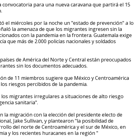
a convocatoria para una nueva caravana que partirá el 15
.
ó el miércoles por la noche un "estado de prevención" a lo
señaló la amenaza de que los migrantes ingresen sin la
acionados con la pandemia en la frontera. Guatemala exige
ía que más de 2.000 policías nacionales y soldados
0 países de América del Norte y Central están preocupados
igrantes sin los documentos adecuados.
ción de 11 miembros sugiere que México y Centroamérica
los riesgos percibidos de la pandemia.
los migrantes irregulares a situaciones de alto riesgo
gencia sanitaria".
n la migración con la elección del presidente electo de
al, Jake Sullivan, y plantearon "la posibilidad de
ollo del norte de Centroamérica y el sur de México, en
ia y los recientes huracanes en la región "