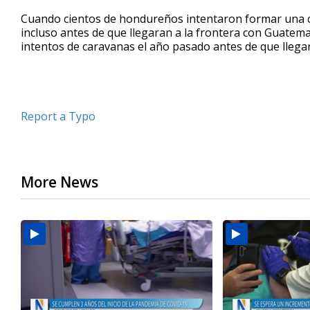
Cuando cientos de hondureños intentaron formar una ca
incluso antes de que llegaran a la frontera con Guatem
intentos de caravanas el año pasado antes de que llega
Report a Typo
More News