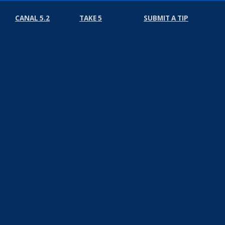
CANAL 5.2
TAKE 5
SUBMIT A TIP