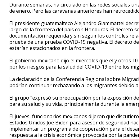
Durante semanas, ha circulado en las redes sociales un
de enero. Pero las caravanas anteriores han retrocedido
El presidente guatemalteco Alejandro Giammattei decret
largo de la frontera del país con Honduras. El decreto 
documentación requerida y sin seguir los controles rel
prueba de una prueba COVID-19 negativa. El decreto dec
estarían estacionados en la frontera.
El gobierno mexicano dijo el miércoles que él y otros 1
por los riesgos para la salud del COVID-19 entre los m
La declaración de la Conferencia Regional sobre Migra
podrían continuar rechazando a los migrantes debido a 
El grupo "expresó su preocupación por la exposición de 
para su salud y su vida, principalmente durante la emer
El jueves, funcionarios mexicanos dijeron que discutiero
Estados Unidos Joe Biden para asesor de seguridad nacion
implementar un programa de cooperación para el desarr
respuesta a la crisis económica provocada por la pandem