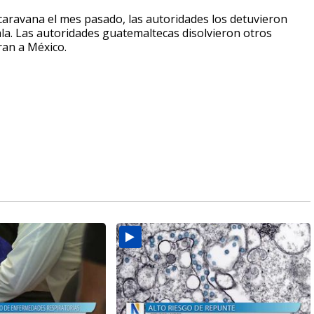
ravana el mes pasado, las autoridades los detuvieron
ala. Las autoridades guatemaltecas disolvieron otros
ran a México.