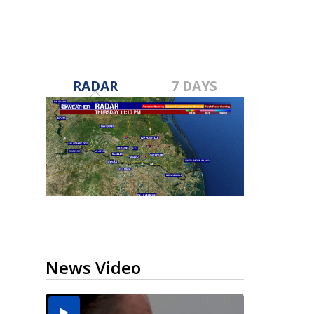
RADAR
7 DAYS
News Video