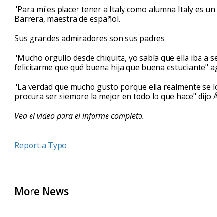
"Para mí es placer tener a Italy como alumna Italy es u
Barrera, maestra de español.
Sus grandes admiradores son sus padres
"Mucho orgullo desde chiquita, yo sabía que ella iba a 
felicitarme que qué buena hija que buena estudiante" ag
"La verdad que mucho gusto porque ella realmente se l
procura ser siempre la mejor en todo lo que hace" dijo 
Vea el video para el informe completo.
Report a Typo
More News