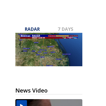
RADAR
7 DAYS
News Video