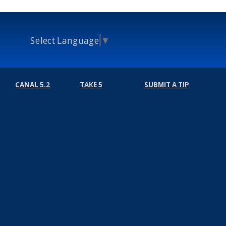
Select Language
▼
CANAL 5.2
TAKE 5
SUBMIT A TIP