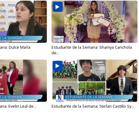
ana: Dulce María
Estudiante de la Semana: Shamya Canchola
de...
na: Evelin Leal de...
Estudiante de la Semana: Stefan Castillo Sy...