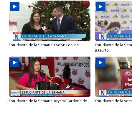
Estudiante de la Semana: Evelyn Leal de...
Estudiante de la Sem
Basurto...
Estudiante de la Semana: Krystal Cardona de...
Estudiante de la sema